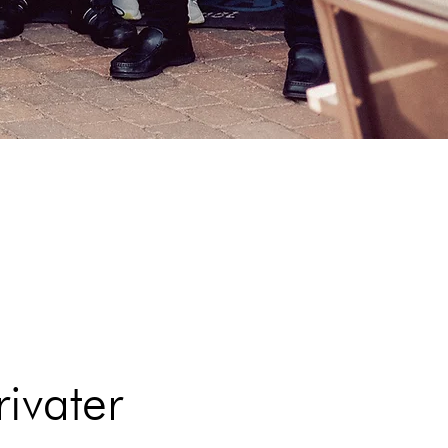
ivater