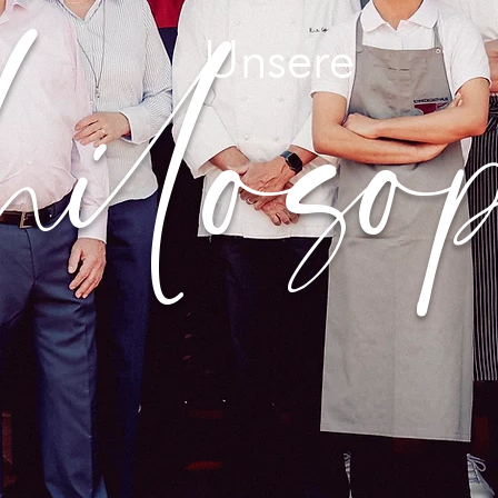
ilosop
Unsere