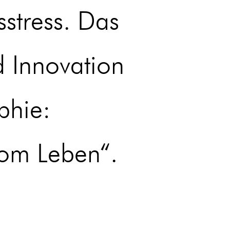
stress. Das
 Innovation
phie:
vom Leben“.