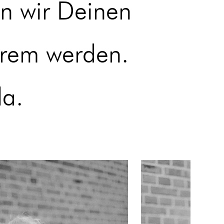
n wir Deinen
erem werden.
da.