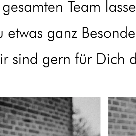
 gesamten Team lasse
zu etwas ganz Besond
r sind gern für Dich 