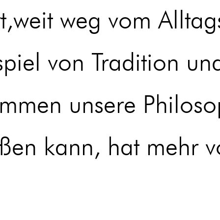
t,weit weg vom Alltags
iel von Tradition und
immen unsere Philoso
ßen kann, hat mehr 